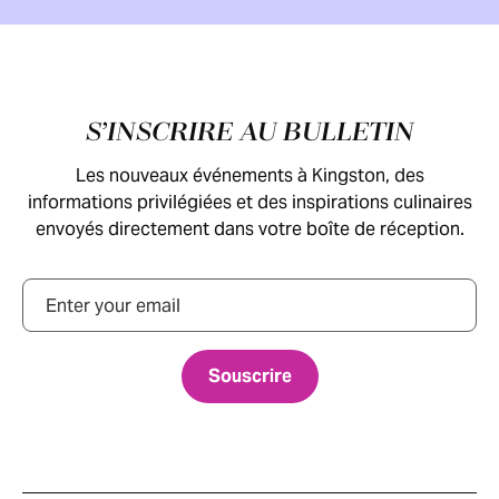
Pied de page
S’INSCRIRE AU BULLETIN
Les nouveaux événements à Kingston, des
informations privilégiées et des inspirations culinaires
envoyés directement dans votre boîte de réception.
Courriel