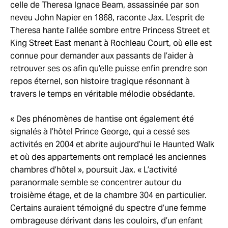
celle de Theresa Ignace Beam, assassinée par son
neveu John Napier en 1868, raconte Jax. L’esprit de
Theresa hante l’allée sombre entre Princess Street et
King Street East menant à Rochleau Court, où elle est
connue pour demander aux passants de l’aider à
retrouver ses os afin qu’elle puisse enfin prendre son
repos éternel, son histoire tragique résonnant à
travers le temps en véritable mélodie obsédante.
« Des phénomènes de hantise ont également été
signalés à l’hôtel Prince George, qui a cessé ses
activités en 2004 et abrite aujourd’hui le Haunted Walk
et où des appartements ont remplacé les anciennes
chambres d’hôtel », poursuit Jax. « L’activité
paranormale semble se concentrer autour du
troisième étage, et de la chambre 304 en particulier.
Certains auraient témoigné du spectre d’une femme
ombrageuse dérivant dans les couloirs, d’un enfant