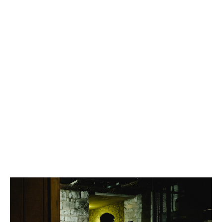
HAUNTED WALK