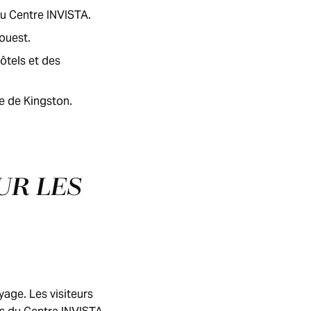
du Centre INVISTA.
ouest.
ôtels et des
ue de Kingston.
UR LES
age. Les visiteurs