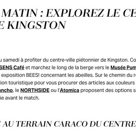
MATIN : EXPLOREZ LE C
DE KINGSTON
u samedi à profiter du centre-ville piétonnier de Kingston.
SENS Café
et marchez le long de la berge vers le
Musée Pu
e exposition BEES! concernant les abeilles. Sur le chemin du r
ion touristique pour vous procurer des articles aux couleurs 
ancho
, le
NORTHSIDE
ou l’
Atomica
proposent des options 
gie avant le match.
 AU TERRAIN CARACO DU CENTRE