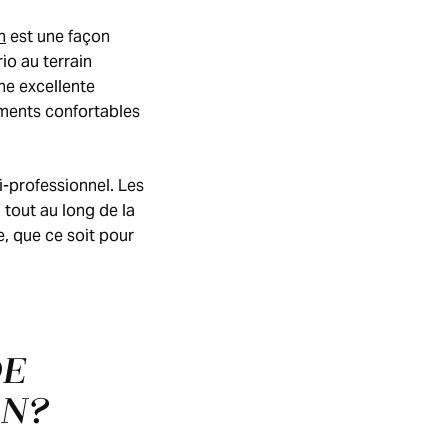
n
est une façon
io au terrain
ne excellente
ements confortables
i-professionnel. Les
 tout au long de la
, que ce soit pour
DE
ON?