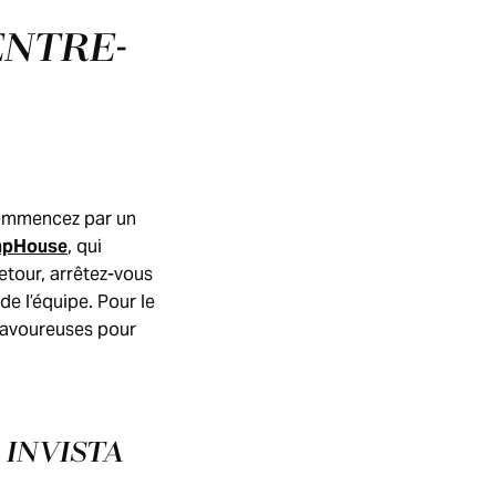
ENTRE-
 Commencez par un
mpHouse
, qui
etour, arrêtez-vous
de l’équipe. Pour le
savoureuses pour
 INVISTA