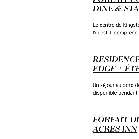
DINE & STA
Le centre de Kingsto
l’ouest. Il compren
RESIDENCE
EDGE + ÉT
Un séjour au bord de
disponible pendant le
FORFAIT D
ACRES INN