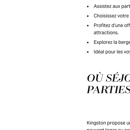
Assistez aux par
Choisissez votre
Profitez d’une o
attractions.
Explorez la berg
Idéal pour les voy
OÙ SÉJ
PARTIES
Kingston propose un