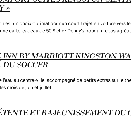
Y »
n est un choix optimal pour un court trajet en voiture vers le 
d une carte-cadeau de 50 $ chez Denny’s pour un repas agréabl
 INN BY MARRIOTT KINGSTON WA
É DU SOCCER
 l’eau au centre-ville, accompagné de petits extras sur le t
s mois de juin et juillet.
ÉTENTE ET RAJEUNISSEMENT DU