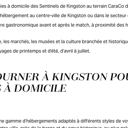
ties à domicile des Sentinels de Kingston au terrain CaraCo 
 hébergement au centre-ville de Kingston ou dans le secteur 
ffre gastronomique avant et après le match, à proximité des h
e, les marchés, les musées et la culture branchée et historiq
ages de printemps et d’été, d’avril à juillet.
OURNER À KINGSTON PO
 À DOMICILE
e gamme d’hébergements adaptés à différents styles de voy