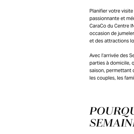
Planifier votre visi
passionnante et mémo
CaraCo du Centre INV
occasion de jumeler
et des attractions l
Avec l’arrivée des S
parties à domicile, 
saison, permettant 
les couples, les fam
POURQU
SEMAIN