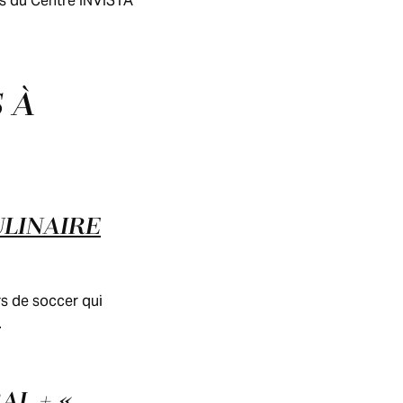
rès du Centre INVISTA
 À
ULINAIRE
s de soccer qui
.
AL + «