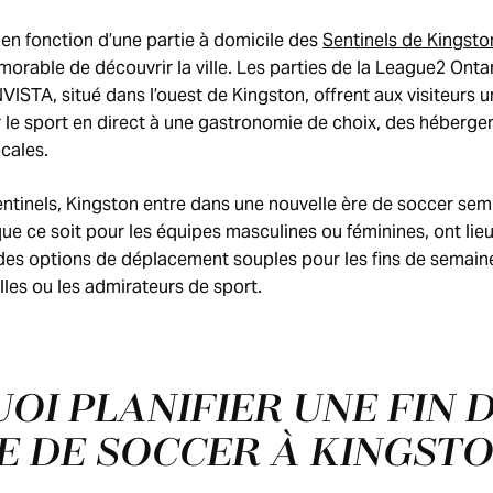
te en fonction d’une partie à domicile des
Sentinels de Kingsto
rable de découvrir la ville. Les parties de la League2 Ontar
ISTA, situé dans l’ouest de Kingston, offrent aux visiteurs u
 le sport en direct à une gastronomie de choix, des héberg
ocales.
entinels, Kingston entre dans une nouvelle ère de soccer sem
que ce soit pour les équipes masculines ou féminines, ont lieu
des options de déplacement souples pour les fins de semaine
illes ou les admirateurs de sport.
OI PLANIFIER UNE FIN 
E DE SOCCER À KINGST