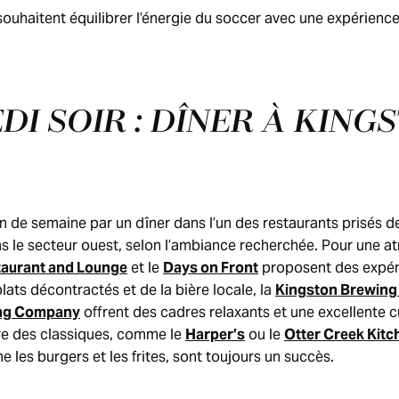
 souhaitent équilibrer l’énergie du soccer avec une expérienc
I SOIR : DÎNER À KING
 de semaine par un dîner dans l’un des restaurants prisés de
ans le secteur ouest, selon l’ambiance recherchée. Pour une 
taurant and Lounge
et le
Days on Front
proposent des expéri
plats décontractés et de la bière locale, la
Kingston Brewin
ing Company
offrent des cadres relaxants et une excellente cu
re des classiques, comme le
Harper’s
ou le
Otter Creek Kitc
les burgers et les frites, sont toujours un succès.