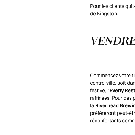
Pour les clients qui
de Kingston.
VENDRED
Commencez votre fin
centre-ville, soit d
festive, l’
Everly Res
raffinées. Pour des 
la
Riverhead Brew
préféreront peut-êt
réconfortants comme 