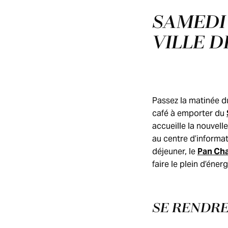
SAMEDI 
VILLE 
Passez la matinée d
café à emporter du
accueille la nouvell
au centre d’informat
déjeuner, le
Pan Ch
faire le plein d’éner
SE RENDRE