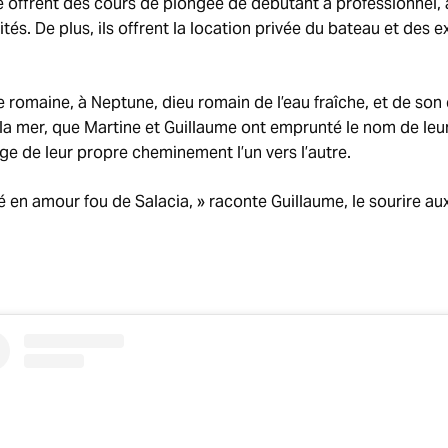
e offrent des cours de plongée de débutant à professionnel, 
és. De plus, ils offrent la location privée du bateau et des 
e romaine, à Neptune, dieu romain de l’eau fraîche, et de son
 la mer, que Martine et Guillaume ont emprunté le nom de leur
ge de leur propre cheminement l’un vers l’autre.
en amour fou de Salacia, » raconte Guillaume, le sourire aux