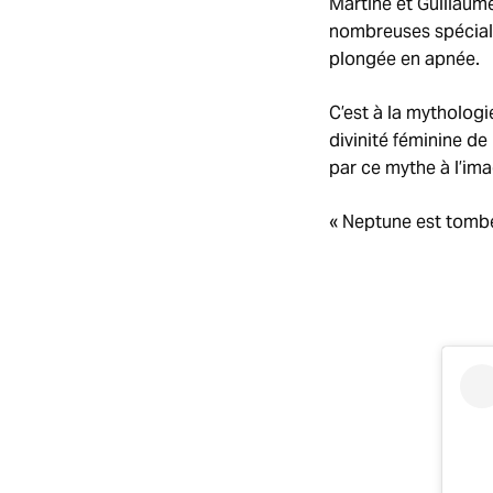
Martine et Guillaum
nombreuses spécialit
plongée en apnée.
C’est à la mythologi
divinité féminine de
par ce mythe à l’ima
« Neptune est tombé 