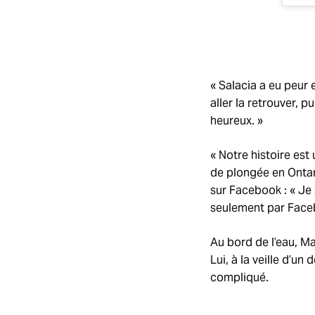
« Salacia a eu peur 
aller la retrouver, p
heureux. »
« Notre histoire est
de plongée en Ontari
sur Facebook : « Je 
seulement par Faceboo
Au bord de l’eau, Mar
Lui, à la veille d’u
compliqué.