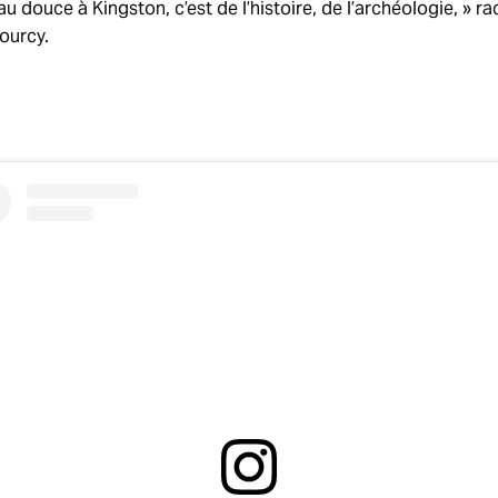
u douce à Kingston, c’est de l’histoire, de l’archéologie, » r
ourcy.