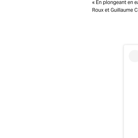
« En plongeant en ea
Roux et Guillaume C