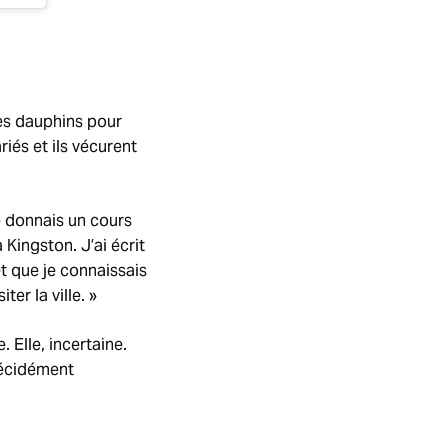
des dauphins pour
riés et ils vécurent
je donnais un cours
 Kingston. J’ai écrit
et que je connaissais
er la ville. »
. Elle, incertaine.
 décidément