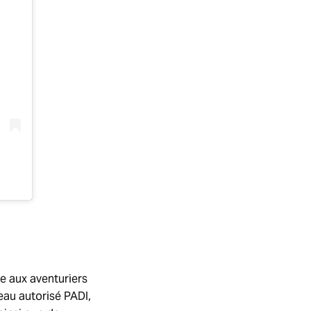
e aux aventuriers
eau autorisé PADI,