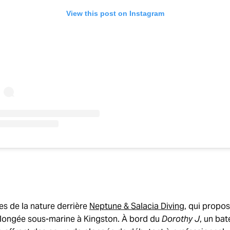
View this post on Instagram
es de la nature derrière
Neptune & Salacia Diving
, qui propos
plongée sous-marine à Kingston. À bord du
Dorothy J
, un bat