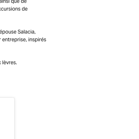
ainsi que de
excursions de
 épouse Salacia,
 entreprise, inspirés
 lèvres.