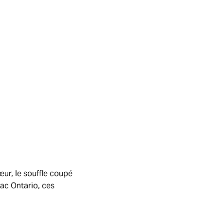
œur, le souffle coupé
ac Ontario, ces