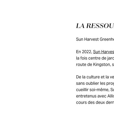
LA RESSOU
Sun Harvest Greenho
En 2022,
Sun Harves
la fois centre de j
route de Kingston, s
De la culture et la 
sans oublier les pr
cueillir soi-même, 
entretenus avec Alli
cours des deux dern