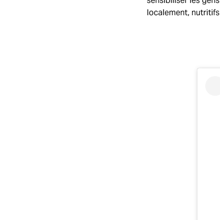
sensibiliser les gen
localement, nutritifs