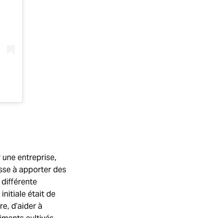
r une entreprise,
usse à apporter des
 différente
nitiale était de
e, d’aider à