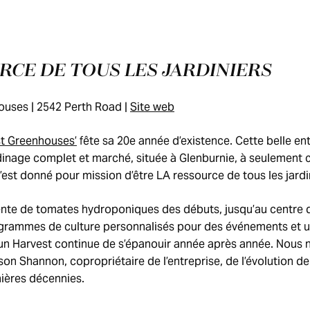
RCE DE TOUS LES JARDINIERS
uses | 2542 Perth Road |
Site web
t Greenhouses’
fête sa 20e année d’existence. Cette belle entr
ardinage complet et marché, située à Glenburnie, à seulement 
’est donné pour mission d’être LA ressource de tous les jardi
vente de tomates hydroponiques des débuts, jusqu’au centre d’
ogrammes de culture personnalisés pour des événements et un 
Sun Harvest continue de s’épanouir année après année. Nou
son Shannon, copropriétaire de l’entreprise, de l’évolution d
ières décennies.