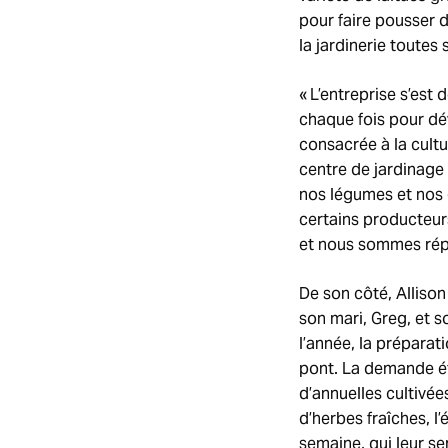
pour faire pousser d
la jardinerie toutes 
« L’entreprise s’est
chaque fois pour dé
consacrée à la cultu
centre de jardinage 
nos légumes et nos 
certains producteurs
et nous sommes répu
De son côté, Allison
son mari, Greg, et s
l’année, la préparat
pont. La demande éta
d’annuelles cultivé
d’herbes fraîches, 
semaine, qui leur s