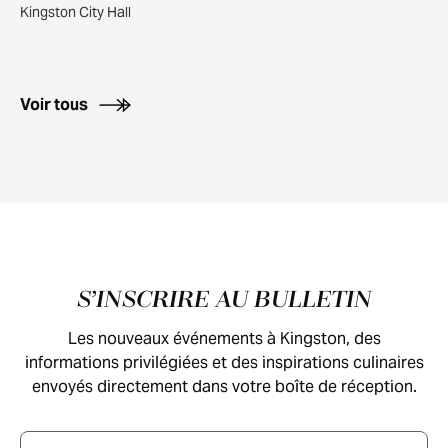
Kingston City Hall
Voir tous
Pied de page
S’INSCRIRE AU BULLETIN
Les nouveaux événements à Kingston, des
informations privilégiées et des inspirations culinaires
envoyés directement dans votre boîte de réception.
Courriel