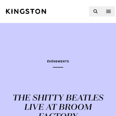
Skip to content
ÉVÉNEMENTS
THE SHITTY BEATLES
LIVE AT BROOM