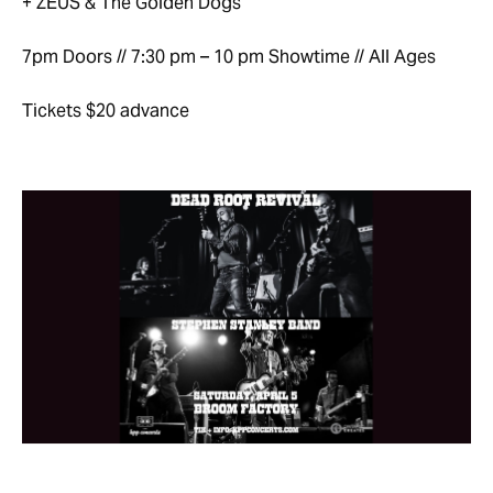
+ ZEUS & The Golden Dogs
7pm Doors // 7:30 pm – 10 pm Showtime // All Ages
Tickets $20 advance