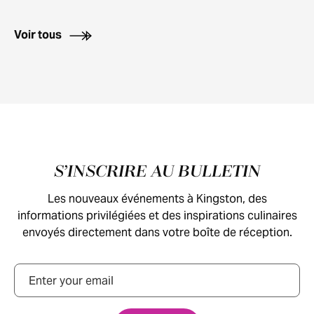
Voir tous
Pied de page
S’INSCRIRE AU BULLETIN
Les nouveaux événements à Kingston, des
informations privilégiées et des inspirations culinaires
envoyés directement dans votre boîte de réception.
Courriel