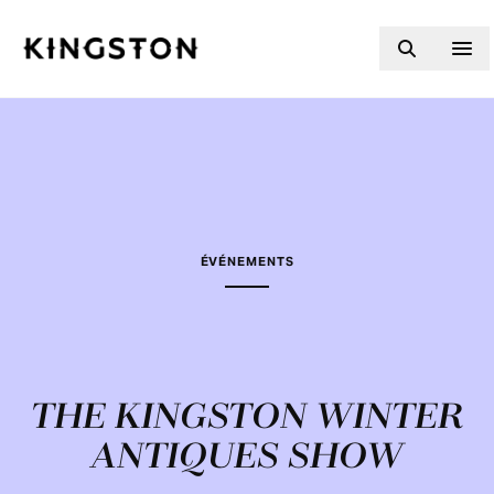
Skip to content
ÉVÉNEMENTS
THE KINGSTON WINTER
ANTIQUES SHOW