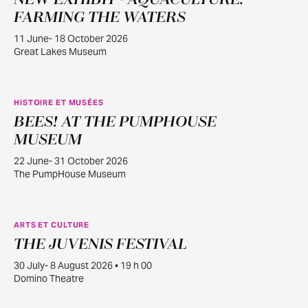
11
FARMING THE WATERS
11 June- 18 October 2026
Great Lakes Museum
HISTOIRE ET MUSÉES
BEES! AT THE PUMPHOUSE
JUIN
22
MUSEUM
22 June- 31 October 2026
The PumpHouse Museum
ARTS ET CULTURE
THE JUVENIS FESTIVAL
JUILL.
30
30 July- 8 August 2026 • 19 h 00
Domino Theatre