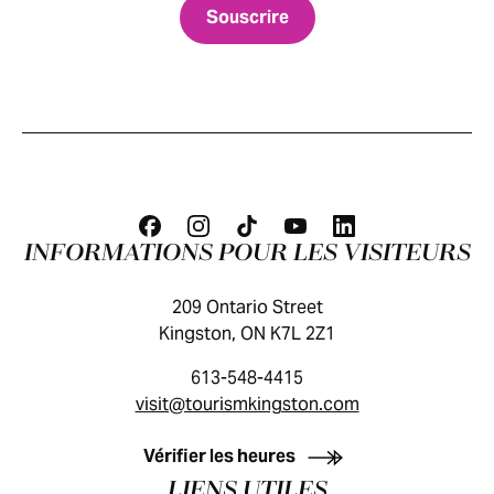
INFORMATIONS POUR LES VISITEURS
209 Ontario Street
Kingston, ON K7L 2Z1
613-548-4415
visit@tourismkingston.com
GUIDE DES VISITEURS
Vérifier les heures
LIENS UTILES