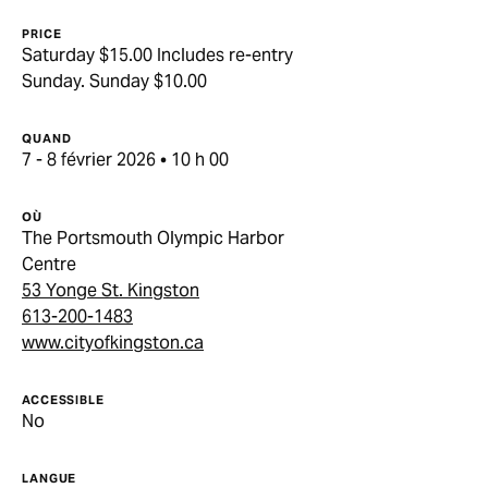
PRICE
Saturday $15.00 Includes re-entry
Sunday. Sunday $10.00
QUAND
7 - 8 février 2026 • 10 h 00
OÙ
The Portsmouth Olympic Harbor
Centre
53 Yonge St. Kingston
613-200-1483
www.cityofkingston.ca
ACCESSIBLE
No
LANGUE