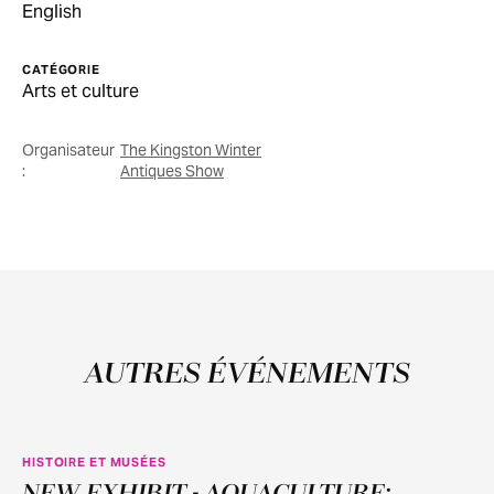
English
CATÉGORIE
Arts et culture
Organisateur
The Kingston Winter
:
Antiques Show
AUTRES ÉVÉNEMENTS
HISTOIRE ET MUSÉES
NEW EXHIBIT - AQUACULTURE:
JUIN