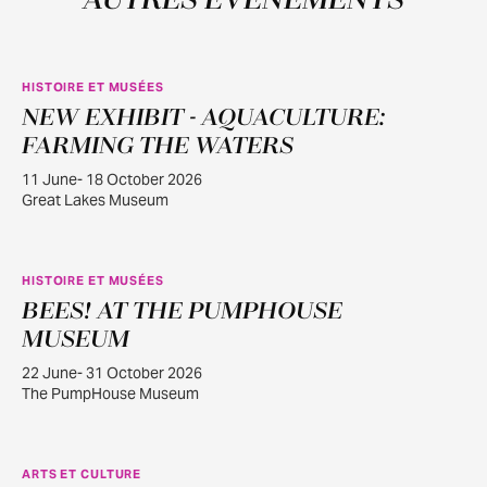
AUTRES ÉVÉNEMENTS
HISTOIRE ET MUSÉES
NEW EXHIBIT - AQUACULTURE:
JUIN
11
FARMING THE WATERS
11 June- 18 October 2026
Great Lakes Museum
HISTOIRE ET MUSÉES
BEES! AT THE PUMPHOUSE
JUIN
22
MUSEUM
22 June- 31 October 2026
The PumpHouse Museum
ARTS ET CULTURE