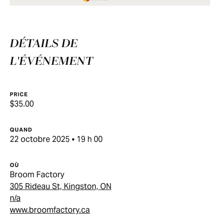
DÉTAILS DE
L'ÉVÉNEMENT
PRICE
$35.00
QUAND
22 octobre 2025 • 19 h 00
OÙ
Broom Factory
305 Rideau St, Kingston, ON
n/a
www.broomfactory.ca