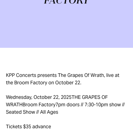
FACTORY
KPP Concerts presents The Grapes Of Wrath, live at
the Broom Factory on October 22.
Wednesday, October 22, 2025THE GRAPES OF
WRATHBroom Factory7pm doors // 7:30-10pm show //
Seated Show // All Ages
Tickets $35 advance