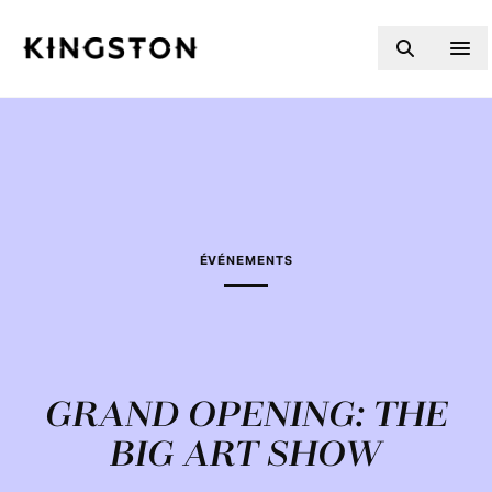
Skip to content
ÉVÉNEMENTS
GRAND OPENING: THE
BIG ART SHOW