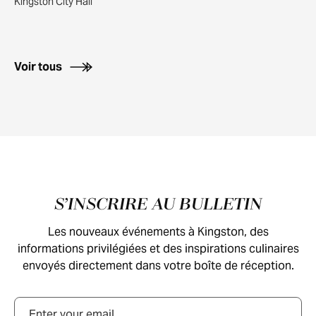
Kingston City Hall
Voir tous
Pied de page
S’INSCRIRE AU BULLETIN
Les nouveaux événements à Kingston, des
informations privilégiées et des inspirations culinaires
envoyés directement dans votre boîte de réception.
Courriel