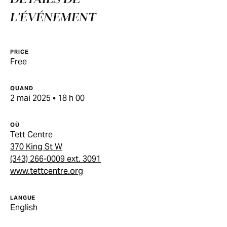
L'ÉVÉNEMENT
PRICE
Free
QUAND
2 mai 2025 • 18 h 00
OÙ
Tett Centre
370 King St W
(343) 266-0009 ext. 3091
www.tettcentre.org
LANGUE
English