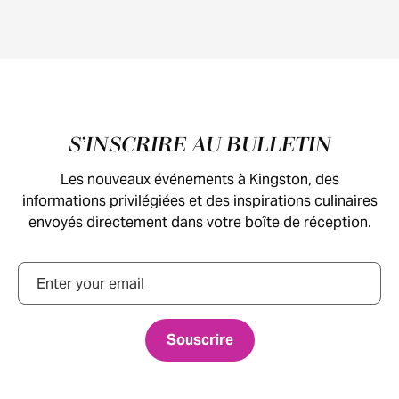
Pied de page
S’INSCRIRE AU BULLETIN
Les nouveaux événements à Kingston, des
informations privilégiées et des inspirations culinaires
envoyés directement dans votre boîte de réception.
Courriel