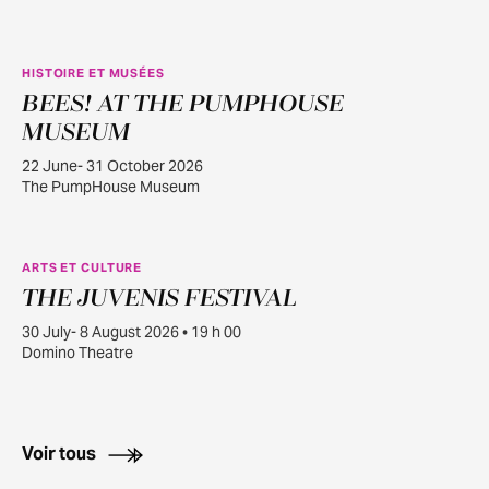
HISTOIRE ET MUSÉES
BEES! AT THE PUMPHOUSE
JUIN
22
MUSEUM
22 June- 31 October 2026
The PumpHouse Museum
ARTS ET CULTURE
THE JUVENIS FESTIVAL
JUILL.
30
30 July- 8 August 2026 • 19 h 00
Domino Theatre
Voir tous