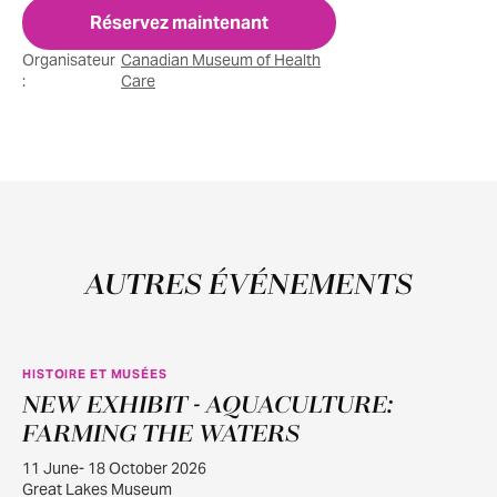
Réservez maintenant
Organisateur
Canadian Museum of Health
:
Care
AUTRES ÉVÉNEMENTS
HISTOIRE ET MUSÉES
NEW EXHIBIT - AQUACULTURE:
JUIN
11
FARMING THE WATERS
11 June- 18 October 2026
Great Lakes Museum