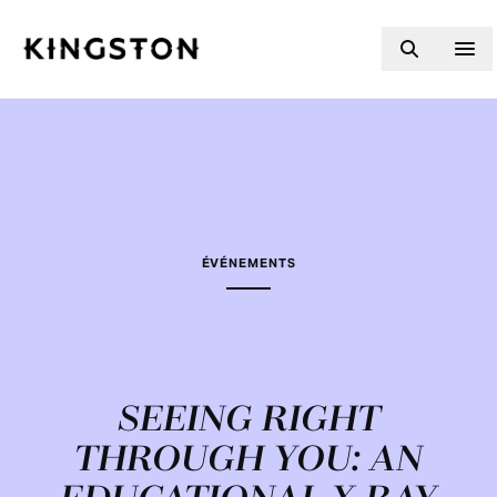
Skip to content
ÉVÉNEMENTS
SEEING RIGHT
THROUGH YOU: AN