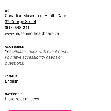
OÙ
Canadian Museum of Health Care
32 George Street
(613) 548-2419
www.museumofhealthcare.ca
ACCESSIBLE
Yes
(Please check with event host if
you have accessibility needs or
questions)
LANGUE
English
CATÉGORIE
Histoire et musées