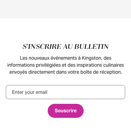
Pied de page
S’INSCRIRE AU BULLETIN
Les nouveaux événements à Kingston, des
informations privilégiées et des inspirations culinaires
envoyés directement dans votre boîte de réception.
Courriel