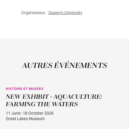
Organisateur :
Queen's University
AUTRES ÉVÉNEMENTS
HISTOIRE ET MUSÉES
NEW EXHIBIT - AQUACULTURE:
JUIN
11
FARMING THE WATERS
11 June- 18 October 2026
Great Lakes Museum