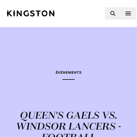
Skip to content
ÉVÉNEMENTS
QUEEN'S GAELS VS.
WINDSOR LANCERS -