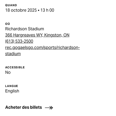
QUAND
18 octobre 2025 • 13 h 00
OÙ
Richardson Stadium
366 Hargreaves WY, Kingston, ON
(613) 533-2500
rec.gogaelsgo.com/sports/richardson-
stadium
ACCESSIBLE
No
LANGUE
English
Acheter des billets