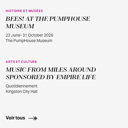
HISTOIRE ET MUSÉES
BEES! AT THE PUMPHOUSE
JUIN
22
MUSEUM
22 June- 31 October 2026
The PumpHouse Museum
ARTS ET CULTURE
MUSIC FROM MILES AROUND
AOÛT
2
SPONSORED BY EMPIRE LIFE
Quotidiennement
Kingston City Hall
Voir tous