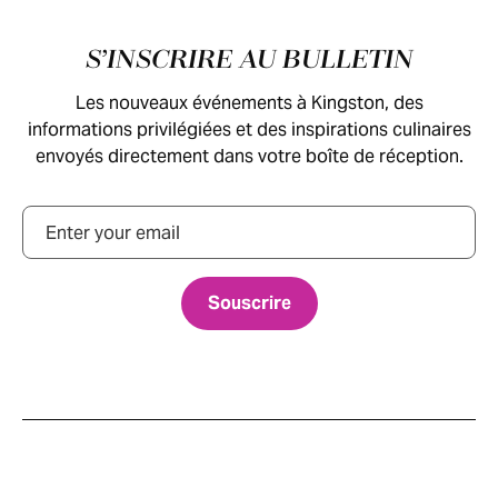
Pied de page
S’INSCRIRE AU BULLETIN
Les nouveaux événements à Kingston, des
informations privilégiées et des inspirations culinaires
envoyés directement dans votre boîte de réception.
Courriel