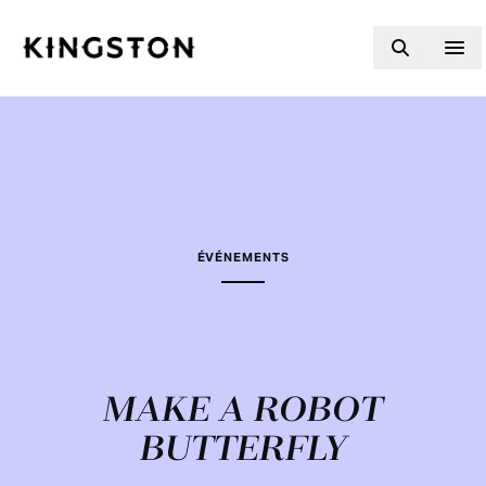
Skip to content
ÉVÉNEMENTS
MAKE A ROBOT
BUTTERFLY