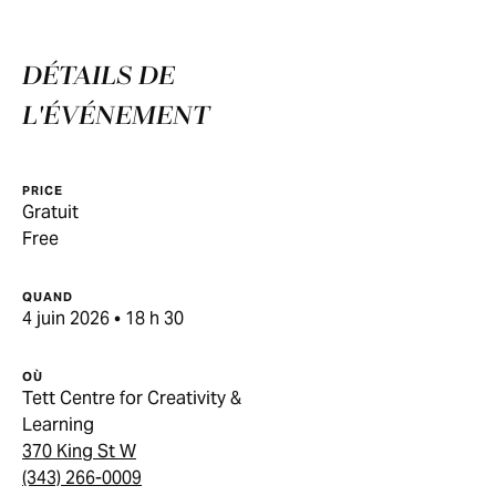
DÉTAILS DE
L'ÉVÉNEMENT
PRICE
Gratuit
Free
QUAND
4 juin 2026 • 18 h 30
OÙ
Tett Centre for Creativity &
Learning
370 King St W
(343) 266-0009