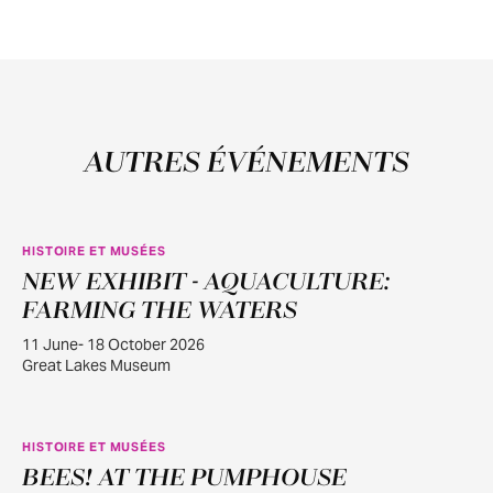
AUTRES ÉVÉNEMENTS
HISTOIRE ET MUSÉES
NEW EXHIBIT - AQUACULTURE:
JUIN
11
FARMING THE WATERS
11 June- 18 October 2026
Great Lakes Museum
HISTOIRE ET MUSÉES
BEES! AT THE PUMPHOUSE
JUIN