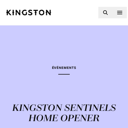
Skip to content
ÉVÉNEMENTS
KINGSTON SENTINELS
HOME OPENER