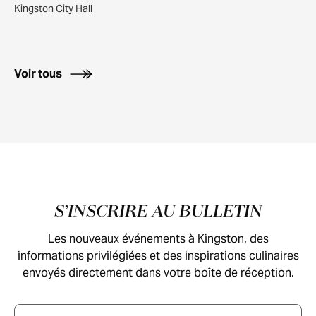
Kingston City Hall
Voir tous
Pied de page
S’INSCRIRE AU BULLETIN
Les nouveaux événements à Kingston, des
informations privilégiées et des inspirations culinaires
envoyés directement dans votre boîte de réception.
Courriel