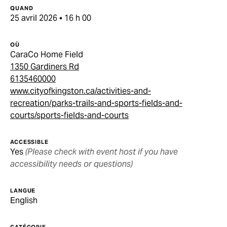
QUAND
25 avril 2026 • 16 h 00
OÙ
CaraCo Home Field
1350 Gardiners Rd
6135460000
www.cityofkingston.ca/activities-and-
recreation/parks-trails-and-sports-fields-and-
courts/sports-fields-and-courts
ACCESSIBLE
Yes
(Please check with event host if you have
accessibility needs or questions)
LANGUE
English
CATÉGORIE