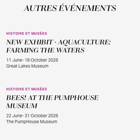
AUTRES ÉVÉNEMENTS
HISTOIRE ET MUSÉES
NEW EXHIBIT - AQUACULTURE:
JUIN
11
FARMING THE WATERS
11 June- 18 October 2026
Great Lakes Museum
HISTOIRE ET MUSÉES
BEES! AT THE PUMPHOUSE
JUIN
22
MUSEUM
22 June- 31 October 2026
The PumpHouse Museum