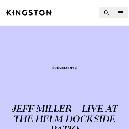
Skip to content
ÉVÉNEMENTS
JEFF MILLER – LIVE AT
THE HELM DOCKSIDE