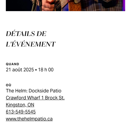
DÉTAILS DE
L'ÉVÉNEMENT
QUAND
21 août 2025 • 18 h 00
OÙ
The Helm: Dockside Patio
Crawford Wharf 1 Brock St.
Kingston, ON
613-549-5545
www.thehelmpatio.ca