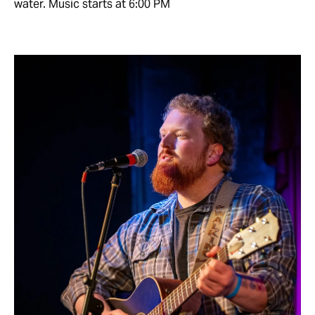
water. Music starts at 6:00 PM