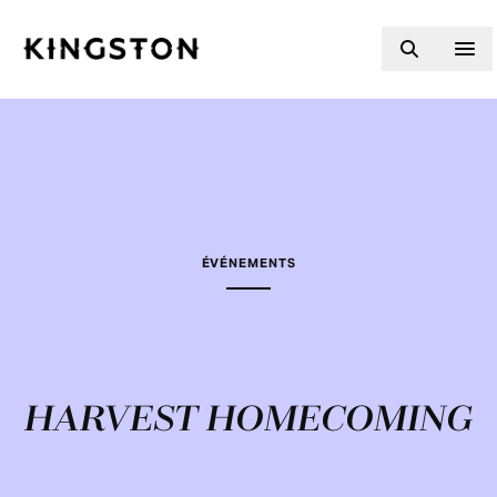
Skip to content
ÉVÉNEMENTS
HARVEST HOMECOMING