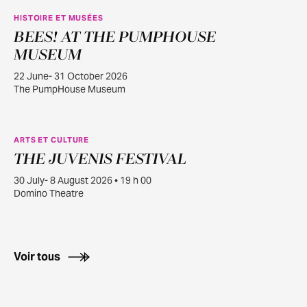
HISTOIRE ET MUSÉES
BEES! AT THE PUMPHOUSE
JUIN
22
MUSEUM
22 June- 31 October 2026
The PumpHouse Museum
ARTS ET CULTURE
THE JUVENIS FESTIVAL
JUILL.
30
30 July- 8 August 2026 • 19 h 00
Domino Theatre
Voir tous