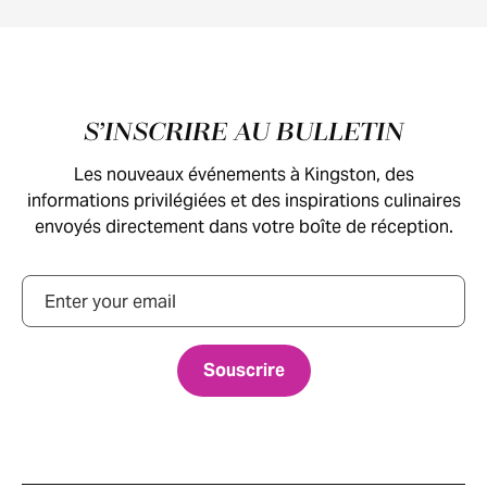
Pied de page
S’INSCRIRE AU BULLETIN
Les nouveaux événements à Kingston, des
informations privilégiées et des inspirations culinaires
envoyés directement dans votre boîte de réception.
Courriel