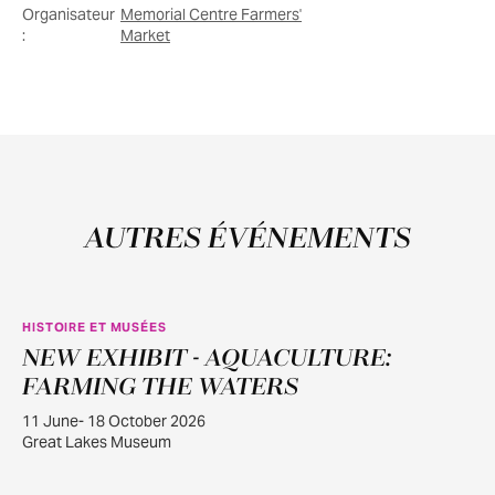
Organisateur
Memorial Centre Farmers'
:
Market
AUTRES ÉVÉNEMENTS
HISTOIRE ET MUSÉES
NEW EXHIBIT - AQUACULTURE:
JUIN
11
FARMING THE WATERS
11 June- 18 October 2026
Great Lakes Museum