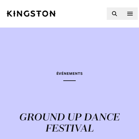
Skip to content
ÉVÉNEMENTS
GROUND UP DANCE
FESTIVAL