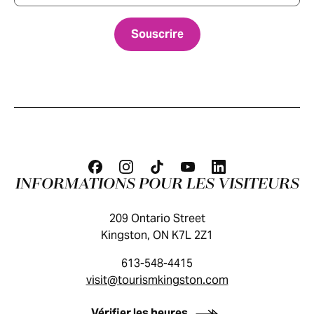
INFORMATIONS POUR LES VISITEURS
209 Ontario Street
Kingston, ON K7L 2Z1
613-548-4415
visit@tourismkingston.com
GUIDE DES VISITEURS
Vérifier les heures