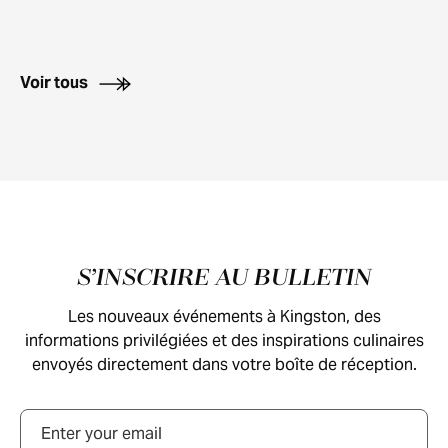
Voir tous
Pied de page
S’INSCRIRE AU BULLETIN
Les nouveaux événements à Kingston, des
informations privilégiées et des inspirations culinaires
envoyés directement dans votre boîte de réception.
Courriel