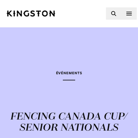
Skip to content
ÉVÉNEMENTS
FENCING CANADA CUP/
SENIOR NATIONALS