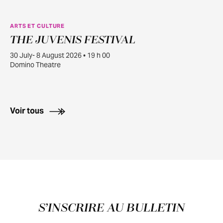
ARTS ET CULTURE
THE JUVENIS FESTIVAL
JUILL.
30
30 July- 8 August 2026 • 19 h 00
Domino Theatre
Voir tous
Pied de page
S’INSCRIRE AU BULLETIN