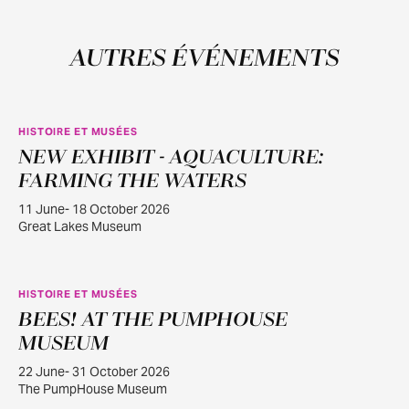
AUTRES ÉVÉNEMENTS
HISTOIRE ET MUSÉES
NEW EXHIBIT - AQUACULTURE:
JUIN
11
FARMING THE WATERS
11 June- 18 October 2026
Great Lakes Museum
HISTOIRE ET MUSÉES
BEES! AT THE PUMPHOUSE
JUIN
22
MUSEUM
22 June- 31 October 2026
The PumpHouse Museum