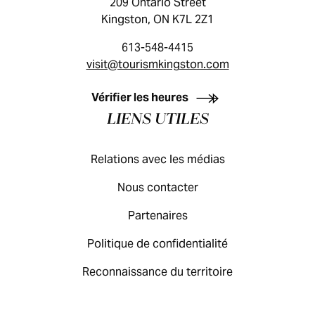
209 Ontario Street
Kingston, ON K7L 2Z1
613-548-4415
visit@tourismkingston.com
GUIDE DES VISITEURS
Vérifier les heures
LIENS UTILES
Relations avec les médias
Nous contacter
Partenaires
Politique de confidentialité
Reconnaissance du territoire