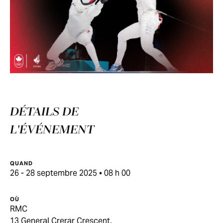
DÉTAILS DE
L'ÉVÉNEMENT
QUAND
26 - 28 septembre 2025 • 08 h 00
OÙ
RMC
13 General Crerar Crescent,