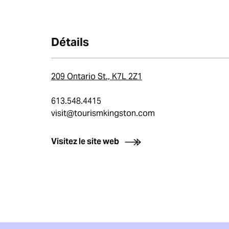
Détails
209 Ontario St., K7L 2Z1
613.548.4415
visit@tourismkingston.com
Visitez le site web