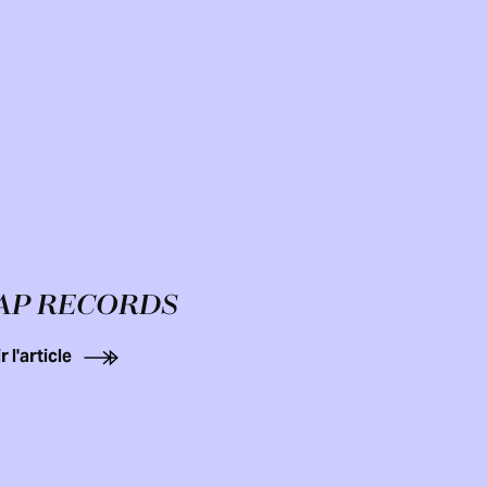
AP RECORDS
r l'article