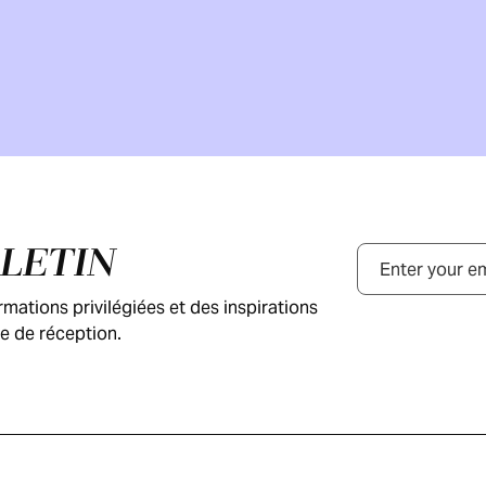
LLETIN
Courriel
ations privilégiées et des inspirations
e de réception.