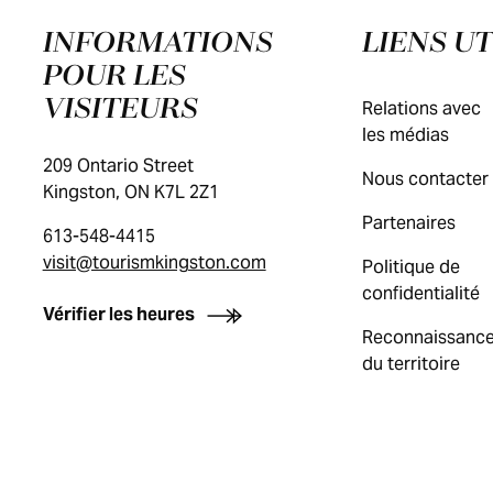
INFORMATIONS
LIENS UT
POUR LES
VISITEURS
Relations avec
les médias
209 Ontario Street
Nous contacter
Kingston, ON K7L 2Z1
Partenaires
613-548-4415
visit@tourismkingston.com
Politique de
confidentialité
Vérifier les heures
Reconnaissanc
du territoire