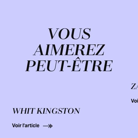
VOUS
AIMEREZ
PEUT-ÊTRE
Z
Voi
WHIT KINGSTON
Voir l'article