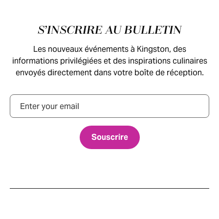
Pied de page
S’INSCRIRE AU BULLETIN
Les nouveaux événements à Kingston, des
informations privilégiées et des inspirations culinaires
envoyés directement dans votre boîte de réception.
Courriel