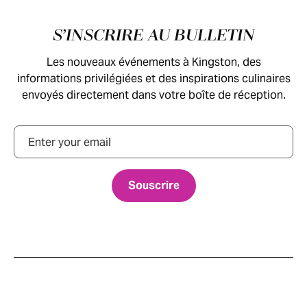
Pied de page
S’INSCRIRE AU BULLETIN
Les nouveaux événements à Kingston, des
informations privilégiées et des inspirations culinaires
envoyés directement dans votre boîte de réception.
Courriel