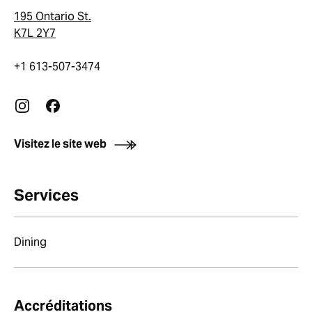
195 Ontario St.
K7L 2Y7
+1 613-507-3474
Visitez le site web
Services
Dining
Accréditations